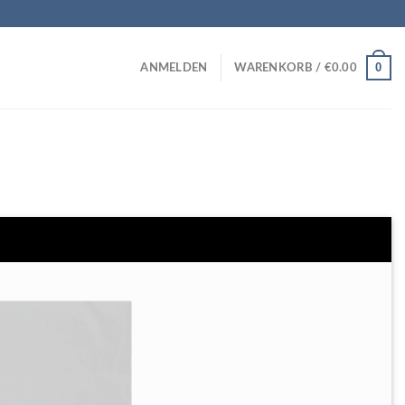
0
ANMELDEN
WARENKORB /
€
0.00