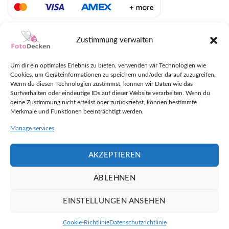
LIEFERUNG MIT DHL UND UPS
Zustimmung verwalten
Um dir ein optimales Erlebnis zu bieten, verwenden wir Technologien wie
Cookies, um Geräteinformationen zu speichern und/oder darauf zuzugreifen.
Wenn du diesen Technologien zustimmst, können wir Daten wie das
Surfverhalten oder eindeutige IDs auf dieser Website verarbeiten. Wenn du
deine Zustimmung nicht erteilst oder zurückziehst, können bestimmte
Merkmale und Funktionen beeinträchtigt werden.
Manage services
AKZEPTIEREN
ABLEHNEN
EINSTELLUNGEN ANSEHEN
Plaudern
Copyright 2026 ©
FotoDecken.at
Cookie-Richtlinie
Datenschutzrichtlinie