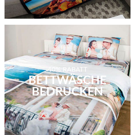
40% RABATT
BETTWÄSCHE
BEDRUCKEN