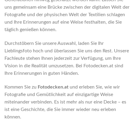
uns gemeinsam eine Brücke zwischen der digitalen Welt der
Fotografie und der physischen Welt der Textilien schlagen
und Ihre Erinnerungen auf eine Weise festhalten, die Sie
täglich genießen können.
Durchstöbern Sie unsere Auswahl, laden Sie Ihr
Lieblingsfoto hoch und überlassen Sie uns den Rest. Unsere
Fachleute stehen Ihnen jederzeit zur Verfügung, um Ihre
Vision in die Realität umzusetzen. Bei Fotodecken.at sind
Ihre Erinnerungen in guten Händen.
Kommen Sie zu
Fotodecken.at
und erleben Sie, wie wir
Fotografie und Gemütlichkeit auf einzigartige Weise
miteinander verbinden. Es ist mehr als nur eine Decke – es
ist eine Geschichte, die Sie immer wieder neu erleben
können.