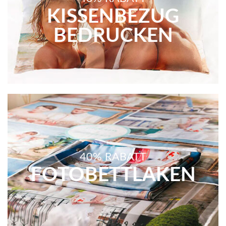
KISSENBEZUG
BEDRUCKEN
40% RABATT
FOTOBETTLAKEN