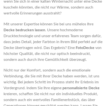
wenn Sie sich in einer kalten Winternacht unter eine Decke
kuscheln könnten, die nicht nur Wärme, sondern auch
wertvolle Erinnerungen ausstrahlt?
Mit unserer Expertise können Sie bei uns mühelos Ihre
Decke bedrucken lassen
. Unsere hochmoderne
Drucktechnologie und unser erfahrenes Team sorgen dafür,
dass jedes Detail, jeder Farbton in Ihrem Bild perfekt auf die
Decke übertragen wird. Das Ergebnis? Eine
FotoDecke
von
höchster Qualität, die nicht nur optisch beeindruckt,
sondern auch durch ihre Gemütlichkeit überzeugt.
Nicht nur der Komfort, sondern auch die emotionale
Verbindung, die Sie mit Ihrer Decke haben werden, ist uns
wichtig. Bei jedem Schritt im Prozess steht Ihr Erlebnis im
Vordergrund. Indem Sie Ihre eigene
personalisierte Decke
kreieren, schaffen Sie nicht nur ein individuelles Produkt,
sondern auch ein wertvolles Familienerbstück, das über
Generationen hinweg geschätzt werden kann. Lassen Sie