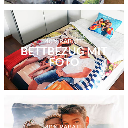
40% RABATT
BETTBEZUG MIT
FOTO
40% RABATT