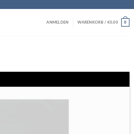
0
ANMELDEN
WARENKORB /
€
0.00