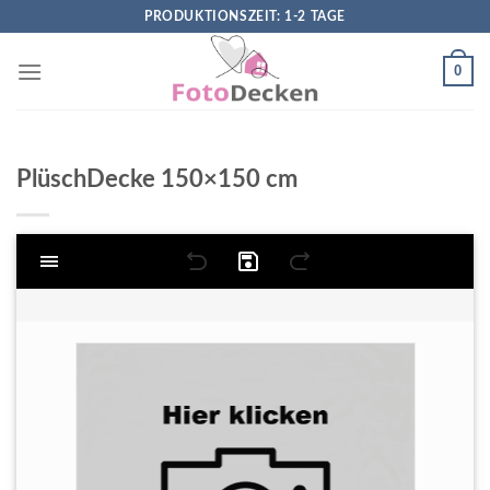
Skip
PRODUKTIONSZEIT: 1-2 TAGE
to
content
0
PlüschDecke 150×150 cm