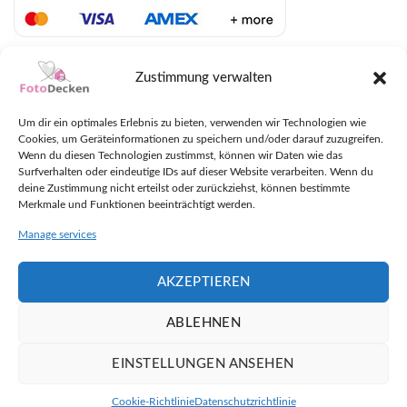
LIEFERUNG MIT DHL UND UPS
Zustimmung verwalten
Um dir ein optimales Erlebnis zu bieten, verwenden wir Technologien wie
Cookies, um Geräteinformationen zu speichern und/oder darauf zuzugreifen.
Wenn du diesen Technologien zustimmst, können wir Daten wie das
Surfverhalten oder eindeutige IDs auf dieser Website verarbeiten. Wenn du
deine Zustimmung nicht erteilst oder zurückziehst, können bestimmte
Merkmale und Funktionen beeinträchtigt werden.
Manage services
AKZEPTIEREN
ABLEHNEN
EINSTELLUNGEN ANSEHEN
Plaudern
Copyright 2026 ©
FotoDecken.at
Cookie-Richtlinie
Datenschutzrichtlinie