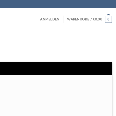
0
ANMELDEN
WARENKORB /
€
0.00