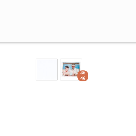
8€
4€