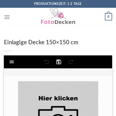
Skip
PRODUKTIONSZEIT: 1-2 TAGE
to
content
0
Einlagige Decke 150×150 cm