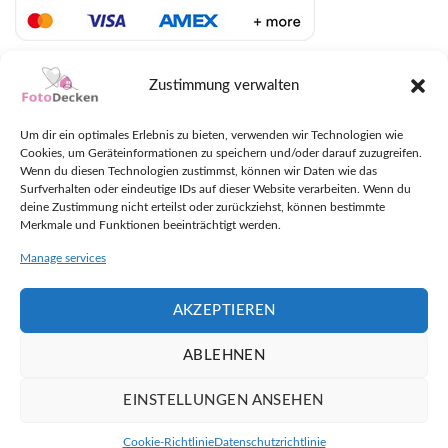
LIEFERUNG MIT DHL UND UPS
Zustimmung verwalten
Um dir ein optimales Erlebnis zu bieten, verwenden wir Technologien wie
Cookies, um Geräteinformationen zu speichern und/oder darauf zuzugreifen.
Wenn du diesen Technologien zustimmst, können wir Daten wie das
Surfverhalten oder eindeutige IDs auf dieser Website verarbeiten. Wenn du
deine Zustimmung nicht erteilst oder zurückziehst, können bestimmte
Merkmale und Funktionen beeinträchtigt werden.
Manage services
AKZEPTIEREN
ABLEHNEN
EINSTELLUNGEN ANSEHEN
Plaudern
Copyright 2026 ©
FotoDecken.at
Cookie-Richtlinie
Datenschutzrichtlinie