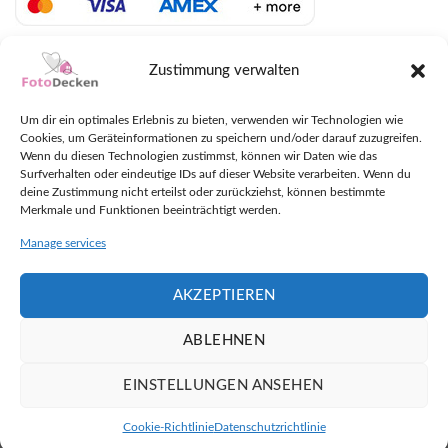
LIEFERUNG MIT DHL UND UPS
Zustimmung verwalten
Um dir ein optimales Erlebnis zu bieten, verwenden wir Technologien wie
Cookies, um Geräteinformationen zu speichern und/oder darauf zuzugreifen.
Wenn du diesen Technologien zustimmst, können wir Daten wie das
Surfverhalten oder eindeutige IDs auf dieser Website verarbeiten. Wenn du
deine Zustimmung nicht erteilst oder zurückziehst, können bestimmte
Merkmale und Funktionen beeinträchtigt werden.
Manage services
AKZEPTIEREN
ABLEHNEN
EINSTELLUNGEN ANSEHEN
Plaudern
Copyright 2026 ©
FotoDecken.at
Cookie-Richtlinie
Datenschutzrichtlinie